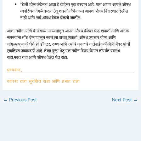
“डेली डोस कंटेनर” आता हे कंटेनर एक वरदान आहे. यात आपण आपले औषध
व्यवस्थित वेगळे करून ठेवू शकतो जेणेकरून आपण औषध विसरणार देखील
नाही आणि सर्व औषध वेळेत घेतली जातील.
आशा नवीन आणि वेगवेगळ्या माध्यमातून आपण औषध वेळेवर घेऊ शकतो आणि अनेक
समस्यांना तोंड देण्यापासून स्वतःला वाचवू शकतो. औषध उपचार योग्य आणि
चांगल्याप्रकारे घेणे ही डॉक्टर, रुग्ण आणि त्यांचे जवळचे नातेवाईक फॅमिली मेंबर यांची
एकत्रित जबाबदारी आहे. तेव्हा पुन्हा भेटू एक नवीन विषय घेऊन तोपर्यंत स्वस्थ
राहा,मस्त राहा आणि औषध वेळेत घेत राहा.
धन्यवाद,
स्वस्थ राहा सुरक्षित राहा आणि हसत राहा
←
Previous Post
Next Post
→