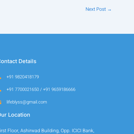
Next Post
→
ontact Details
+91 9820418179
+91 7700021650 / +91 9659186666
lifeblyss@gmail.com
ur Location
irst Floor, Ashirwad Building, Opp. ICICI Bank,