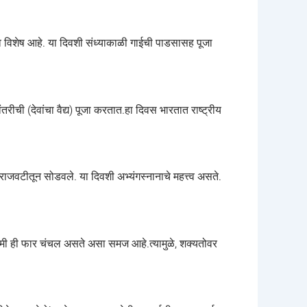
्व विशेष आहे. या दिवशी संध्याकाळी गाईची पाडसासह पूजा
तरीची (देवांचा वैद्य) पूजा करतात.हा दिवस भारतात राष्ट्रीय
ाजवटीतून सोडवले. या दिवशी अभ्यंगस्नानाचे महत्त्व असते.
्ष्मी ही फार चंचल असते असा समज आहे.त्यामुळे, शक्यतोवर