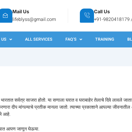
Mail Us
Call Us
lifeblyss@gmail.com
+91-9820418179 
 US
ALL SERVICES
FAQ’S
TRAINING
B
व भारतात सर्वत्र साजरा होतो. या सणाला घरात व घराबाहेर तेलाचे दिवे लावले ज
रणारा दीप मांगल्याचे प्रतीक मानला जातो. त्याच्या प्रकाशाने आपल्या जीवनातील अ
ले आहे.
डक्यात आपण जाणून घेऊया.