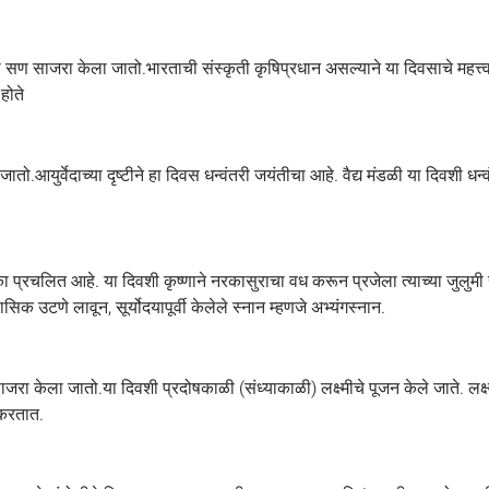
 हा सण साजरा केला जातो.भारताची संस्कृती कृषिप्रधान असल्याने या दिवसाचे महत्त
होते
युर्वेदाच्या दृष्टीने हा दिवस धन्वंतरी जयंतीचा आहे. वैद्य मंडळी या दिवशी धन्वं
्रचलित आहे. या दिवशी कृष्णाने नरकासुराचा वध करून प्रजेला त्याच्या जुलुमी र
क उटणे लावून, सूर्योदयापूर्वी केलेले स्नान म्हणजे अभ्यंगस्नान.
जरा केला जातो.या दिवशी प्रदोषकाळी (संध्याकाळी) लक्ष्मीचे पूजन केले जाते. लक
न करतात.