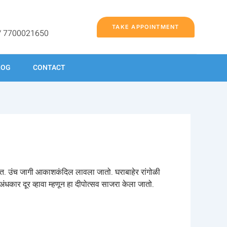
TAKE APPOINTMENT
/ 7700021650
LOG
CONTACT
ातात. उंच जागी आकाशकंदिल लावला जातो. घराबाहेर रांगोळी
ंधकार दूर व्हावा म्हणून हा दीपोत्सव साजरा केला जातो.