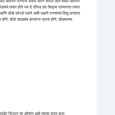
,मधलं आवरण पाण्याचे असते आणि सर्वात आत मधलं आवरण
लंडमधे तयार होते जर हे लीपड हवं तेवढ्या प्रमाणात तयार
 आणि डोळे कोरडे पडणे अशी लक्षणे रुग्णांमधे दिसू लगतात.
होणे, डोळे उघडबंद करताना त्रास होणे, डोळ्याच्या
 लाईट फिल्टर चा ऑप्शन आहे त्याचा वापर करा.