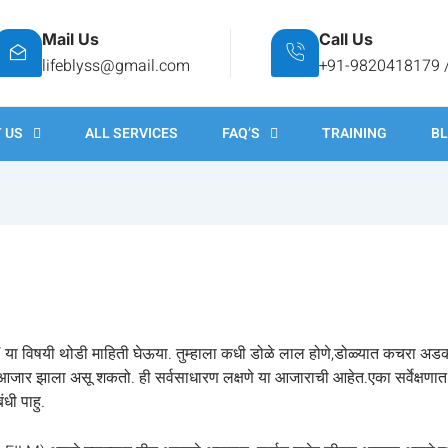
Mail Us
Call Us
lifeblyss@gmail.com
+91-9820418179 
 US
ALL SERVICES
FAQ’S
TRAINING
B
 विषयी थोडी माहिती घेऊया. तुम्हाला कधी डोळे लाल होणे,डोळ्यात कचरा अडकल
जार झाला असू शकतो. ही सर्वसाधारण लक्षणे या आजाराची आहेत.एका सर्वेक्षण
ी पाहु.