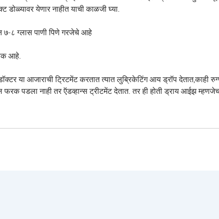
क्ट डोळ्यावर येणार नाहीत याची काळजी घ्या.
न ७-८ ग्लास पाणी पिणे गरजेचे आहे
यक आहे.
टर या आजाराची ट्रिटमेंट करतात त्यात लुब्रिकेटिंग आय ड्रॉप देतात,काही रुग्ण
ील फरक पडला नाही तर ऍडव्हान्स ट्रीटमेंट देतात. तर ही होती ड्राय आईझ म्हणजे