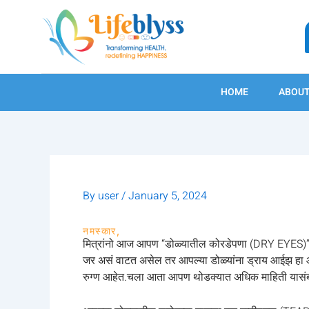
Skip
to
content
HOME
ABOUT
By
user
/
January 5, 2024
नमस्कार,
मित्रांनो आज आपण “डोळ्यातील कोरडेपणा (DRY EYES)” या
जर असं वाटत असेल तर आपल्या डोळ्यांना ड्राय आईझ हा आ
रुग्ण आहेत.चला आता आपण थोडक्यात अधिक माहिती यासंबंध