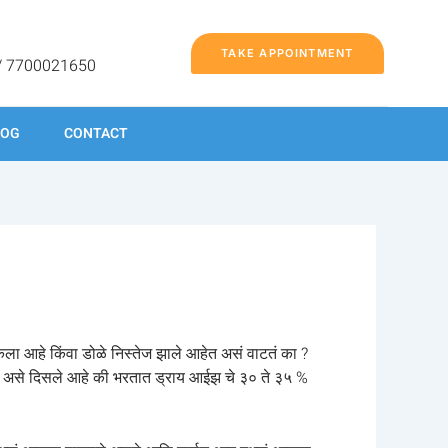
TAKE APPOINTMENT
/ 7700021650
LOG
CONTACT
ा आहे किंवा डोळे निस्तेज झाले आहेत असं वाटतं का ?
ात असे दिसले आहे की भरतात ड्राय आईझ चे ३० ते ३५ %