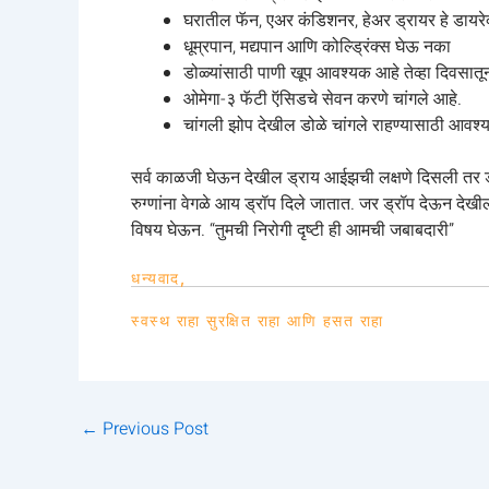
घरातील फॅन, एअर कंडिशनर, हेअर ड्रायर हे डायरे
धूम्रपान, मद्यपान आणि कोल्ड्रिंक्स घेऊ नका
डोळ्यांसाठी पाणी खूप आवश्यक आहे तेव्हा दिवसातू
ओमेगा-३ फॅटी ऍसिडचे सेवन करणे चांगले आहे.
चांगली झोप देखील डोळे चांगले राहण्यासाठी आवश्
सर्व काळजी घेऊन देखील ड्राय आईझची लक्षणे दिसली तर डॉक्
रुग्णांना वेगळे आय ड्रॉप दिले जातात. जर ड्रॉप देऊन देख
विषय घेऊन. “तुमची निरोगी दृष्टी ही आमची जबाबदारी”
धन्यवाद,
स्वस्थ राहा सुरक्षित राहा आणि हसत राहा
←
Previous Post